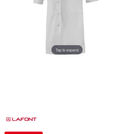
Tap to expand