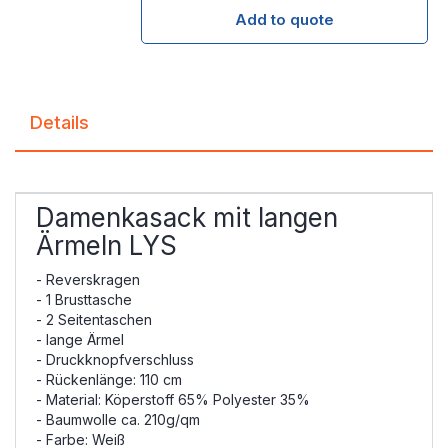
Add to quote
Details
Damenkasack mit langen
Ärmeln LYS
- Reverskragen
- 1 Brusttasche
- 2 Seitentaschen
- lange Ärmel
- Druckknopfverschluss
- Rückenlänge: 110 cm
- Material: Köperstoff 65% Polyester 35%
- Baumwolle ca. 210g/qm
- Farbe: Weiß